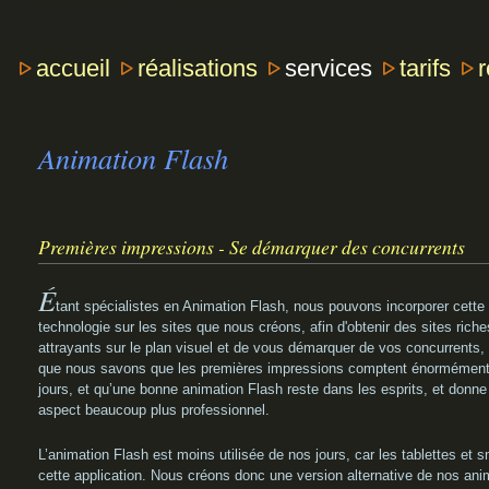
accueil
réalisations
services
tarifs
Animation Flash
Premières impressions - Se démarquer des concurrents
É
tant spécialistes en Animation Flash, nous pouvons incorporer cette
technologie sur les sites que nous créons, afin d'obtenir des sites riche
attrayants sur le plan visuel et de vous démarquer de vos concurrents,
que nous savons que les premières impressions comptent énormément
jours, et qu’une bonne animation Flash reste dans les esprits, et donne
aspect beaucoup plus professionnel.
L’animation Flash est moins utilisée de nos jours, car les tablettes et
cette application. Nous créons donc une version alternative de nos anim