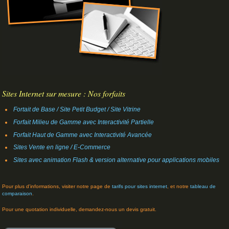
Sites Internet sur mesure : Nos forfaits
Fortait de Base / Site Petit Budget / Site Vitrine
Forfait Milieu de Gamme avec Interactivité Partielle
Forfait Haut de Gamme avec Interactivité Avancée
Sites Vente en ligne / E-Commerce
Sites avec animation Flash & version alternative pour applications mobiles
Pour plus d'informations, visiter notre page de
tarifs pour sites internet
, et notre
tableau de
comparaison
.
Pour une quotation individuelle, demandez-nous un devis gratuit.