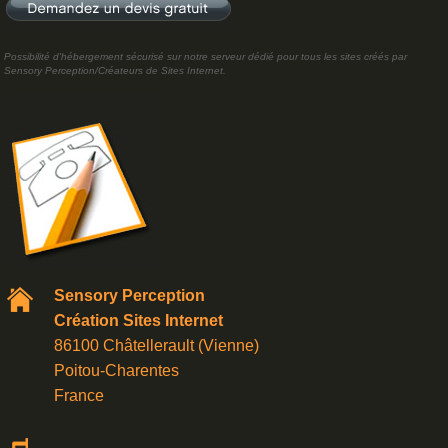
Possibilité d'hébergement sécurisé sur notre serveur dédié pour tous les sites créés par
Sensory Perception/Créateurs de Sites Internet.
Sensory Perception
Création Sites Internet
86100 Châtellerault (Vienne)
Poitou-Charentes
France