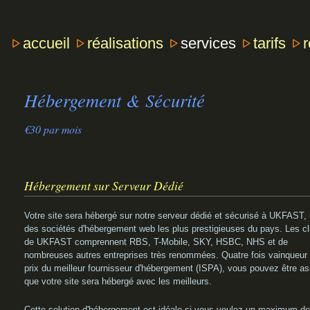
accueil
réalisations
services
tarifs
Hébergement & Sécurité
€30 par mois
Hébergement sur Serveur Dédié
Votre site sera hébergé sur notre serveur dédié et sécurisé à UKFAST,
des sociétés d'hébergement web les plus prestigieuses du pays. Les cl
de UKFAST comprennent RBS, T-Mobile, SKY, HSBC, NHS et de
nombreuses autres entreprises très renommées. Quatre fois vainqueur
prix du meilleur fournisseur d'hébergement (ISPA), vous pouvez être a
que votre site sera hébergé avec les meilleurs.
Cette solution d'hébergement est idéale si vous voulez un maximum de