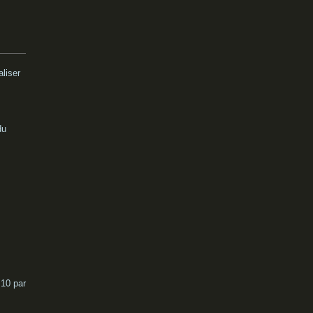
liser
du
 10 par