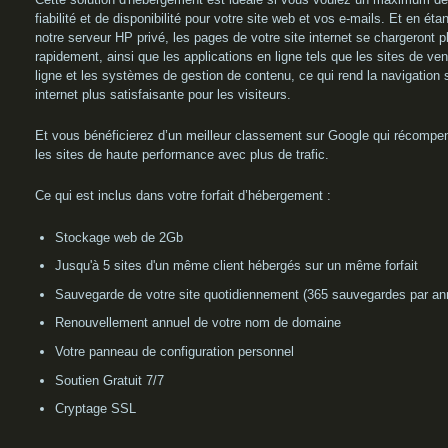
fiabilité et de disponibilité pour votre site web et vos e-mails. Et en étan
notre serveur HP privé, les pages de votre site internet se chargeront p
rapidement, ainsi que les applications en ligne tels que les sites de ve
ligne et les systèmes de gestion de contenu, ce qui rend la navigation 
internet plus satisfaisante pour les visiteurs.
Et vous bénéficierez d’un meilleur classement sur Google qui récompe
les sites de haute performance avec plus de trafic.
Ce qui est inclus dans votre forfait d’hébergement :
Stockage web de 2Gb
Jusqu'à 5 sites d'un même client hébergés sur un même forfait
Sauvegarde de votre site quotidiennement (365 sauvegardes par an
Renouvellement annuel de votre nom de domaine
Votre panneau de configuration personnel
Soutien Gratuit 7/7
Cryptage SSL