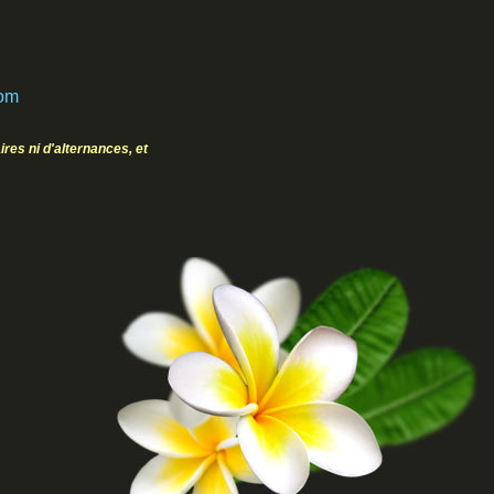
com
res ni d'alternances, et